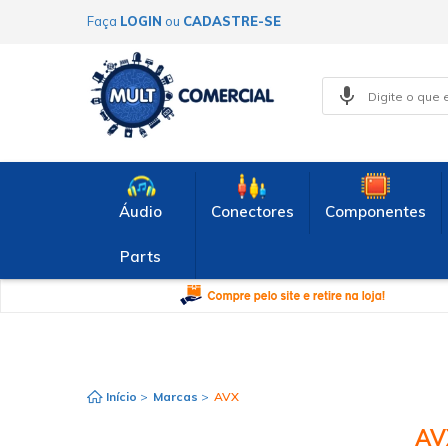
Faça
LOGIN
ou
CADASTRE-SE
Áudio
Conectores
Componentes
Parts
Início
>
Marcas
>
AVX
AV