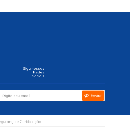
Siga nossas
Redes
Sociais
Enviar
gurança e Certificação