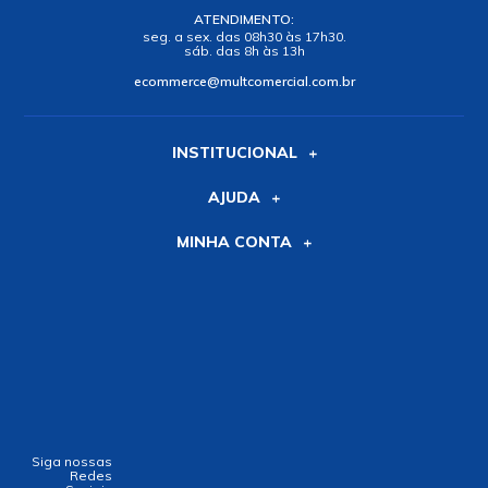
ATENDIMENTO:
seg. a sex. das 08h30 às 17h30.
sáb. das 8h às 13h
ecommerce@multcomercial.com.br
INSTITUCIONAL
AJUDA
MINHA CONTA
Siga nossas
Redes