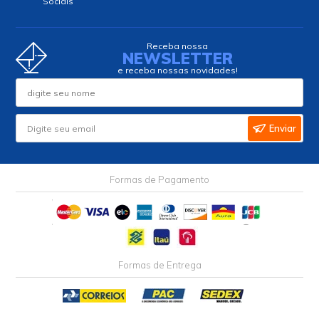
Sociais
Receba nossa
NEWSLETTER
e receba nossas novidades!
Enviar
Formas de Pagamento
Formas de Entrega