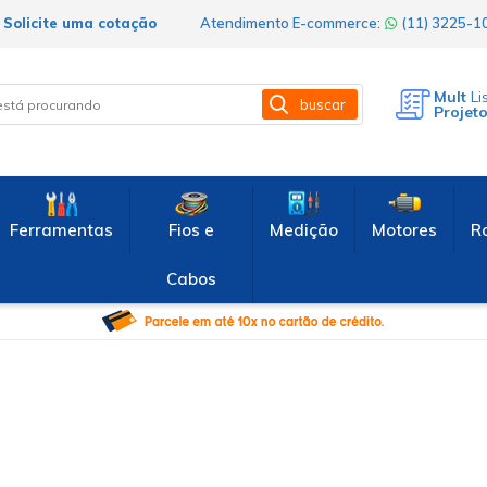
Solicite uma cotação
Atendimento E-commerce:
(11) 3225-
Mult
Li
buscar
Projet
Ferramentas
Fios e
Medição
Motores
R
Cabos