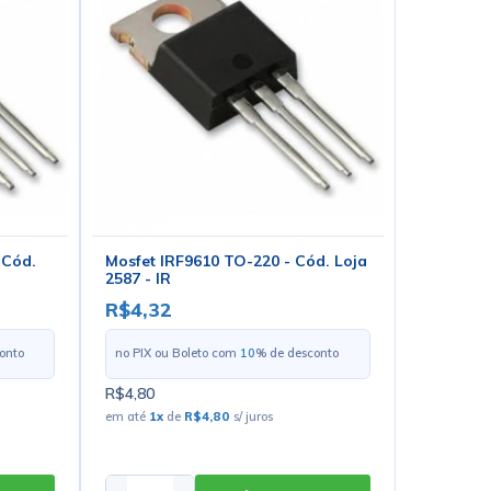
 Cód.
Mosfet IRF9610 TO-220 - Cód. Loja
2587 - IR
R$4,32
onto
no PIX ou Boleto com
10
% de desconto
R$4,80
em até
1
x
de
R$4,80
s/ juros