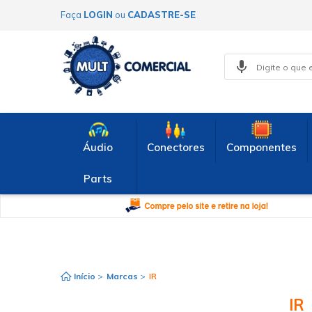
Faça
LOGIN
ou
CADASTRE-SE
Áudio
Conectores
Componentes
Parts
Início
>
Marcas
>
IR
IR