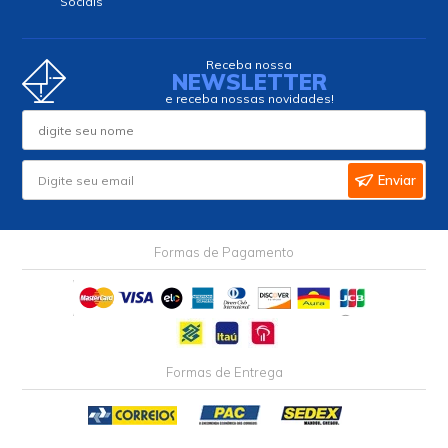
Sociais
Receba nossa
NEWSLETTER
e receba nossas novidades!
Enviar
Formas de Pagamento
Formas de Entrega