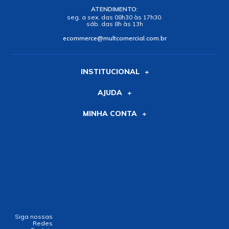
ATENDIMENTO:
seg. a sex. das 08h30 às 17h30.
sáb. das 8h às 13h
ecommerce@multcomercial.com.br
INSTITUCIONAL
AJUDA
MINHA CONTA
Siga nossas
Redes