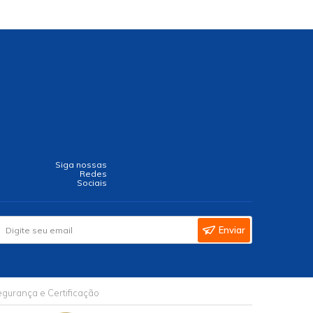
Siga nossas
Redes
Sociais
Enviar
gurança e Certificação