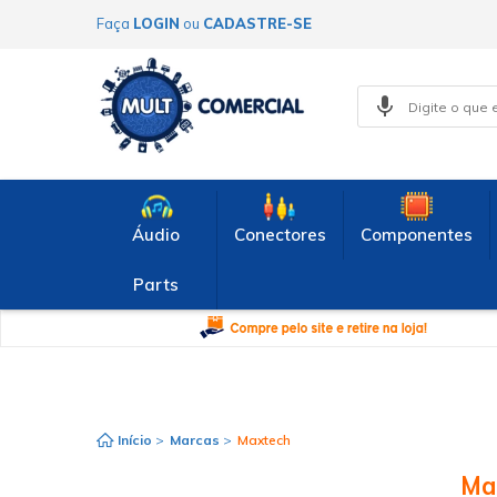
Faça
LOGIN
ou
CADASTRE-SE
Áudio
Conectores
Componentes
Parts
Início
>
Marcas
>
Maxtech
Ma