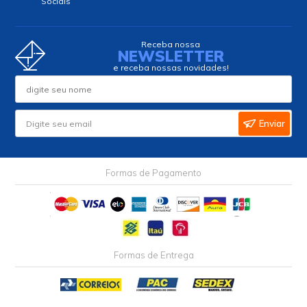
Sociais
Receba nossa
NEWSLETTER
e receba nossas novidades!
Enviar
Formas de Pagamento
Formas de Entrega