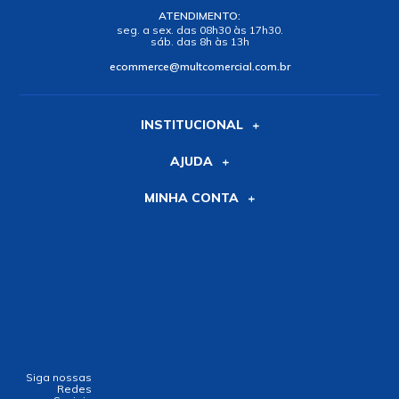
ATENDIMENTO:
seg. a sex. das 08h30 às 17h30.
sáb. das 8h às 13h
ecommerce@multcomercial.com.br
INSTITUCIONAL
AJUDA
MINHA CONTA
Siga nossas
Redes