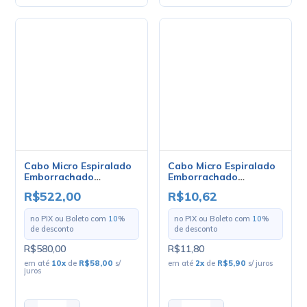
Emborrachado
2x0.75mm - Mult Cabo -
R$10,62
Preço Por Metro
no PIX ou Boleto com
10
%
de desconto
R$11,80
em até
2
x
de
R$5,90
s/ juros
Cabo Micro Espiralado
Emborrachado
2x0.32mm - Mult Cabo -
R$522,00
Rolo Com 100 Metros
no PIX ou Boleto com
10
%
de desconto
R$580,00
em até
10
x
de
R$58,00
s/
juros
-
+
-
+
Comprar
Comprar