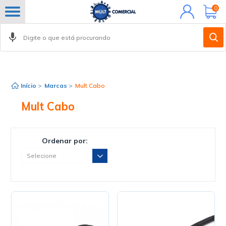
Minha
0
conta
Início
>
Marcas
>
Mult Cabo
Mult Cabo
Ordenar por: