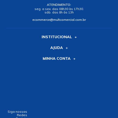
ATENDIMENTO:
seg. a sex. das 08h30 às 17h30.
sáb. das 8h às 13h
ecommerce@multcomercial.com.br
INSTITUCIONAL
AJUDA
MINHA CONTA
Siga nossas
Redes