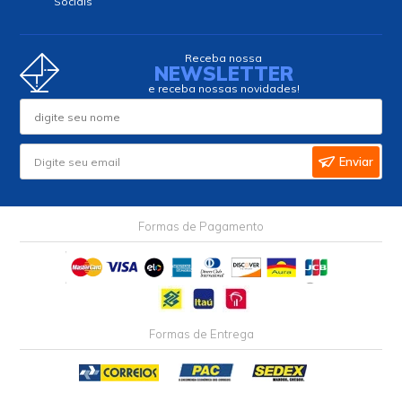
Sociais
Receba nossa
NEWSLETTER
e receba nossas novidades!
Enviar
Formas de Pagamento
Formas de Entrega