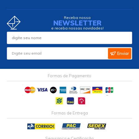
Receba nossa
NEWSLETTER
e receba nossas novidades!
Enviar
Formas de Pagamento
Formas de Entrega
Segurança e Certificação