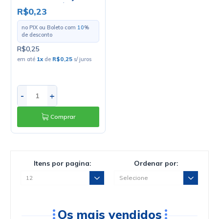
1126-T - Unitário
R$0,23
no PIX ou Boleto com
10
%
de desconto
R$0,25
em até
1
x
de
R$0,25
s/ juros
-
+
Comprar
Itens por pagina:
Ordenar por:
Os mais vendidos