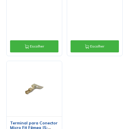
Escolher
Escolher
Terminal para Conector
Micro Fit Fêmea JS-