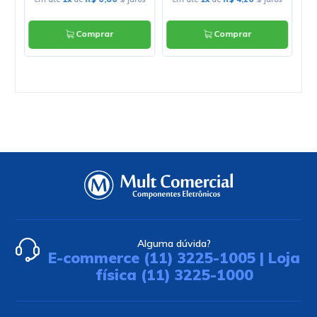
Comprar
Comprar
Alguma dúvida?
E-commerce (11) 3225-1005 | Loja
física (11) 3225-1000