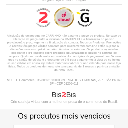
A inclusão de um produto no CARRINHO não garante o preço do produto. No caso de
alteração de preço entre a inclusão no CARRINHO e a finalização do pedido,
prevalecerá o preço vigente na finalização da compra. Todos os Produtos, Promoções
e Ofertas têm preços válidos somente para multcomercial.com.br e estão sujeitos a
alterações sem aviso prévio ou até o término do estoque. Os produtos importados
podem ter o IPI (imposto sobre produtos industrializados) incluso no carrinho de
compras. Qualquer dúvida entre em contato. As condições de pagamento em 5x sem
juros no cartão de crédito e o desconto de 5% para pagamentos à vista ou no boleto
só são válidos em nossa loja virtual multcomercial.com.br não valendo para nossa loja
física. Todos os produtos do nosso site tem garantia de 3 meses a partir da emissão
da Nota Fiscal.
MULT E-Commerce | 35.809.819/0001-89 |RUA DOS TIMBIRAS, 257 - São Paulo /
SP - CEP 01208-011
Crie sua loja virtual
com a melhor empresa de e-commerce do Brasil.
Os produtos mais vendidos