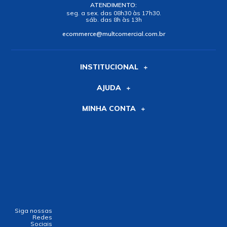
ATENDIMENTO:
seg. a sex. das 08h30 às 17h30.
sáb. das 8h às 13h
ecommerce@multcomercial.com.br
INSTITUCIONAL
AJUDA
MINHA CONTA
Siga nossas
Redes
Sociais