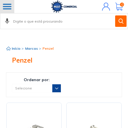
Minha
0
conta
Início
>
Marcas
>
Penzel
Penzel
Ordenar por: