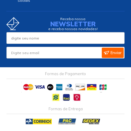
Sociais
Receba nossa
NEWSLETTER
e receba nossas novidades!
Enviar
Formas de Pagamento
Formas de Entrega