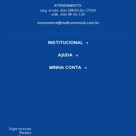
ATENDIMENTO:
seg. a sex. das 08h30 às 17h30.
sáb. das 8h às 13h
ecommerce@multcomercial.com.br
INSTITUCIONAL
AJUDA
MINHA CONTA
Siga nossas
Redes