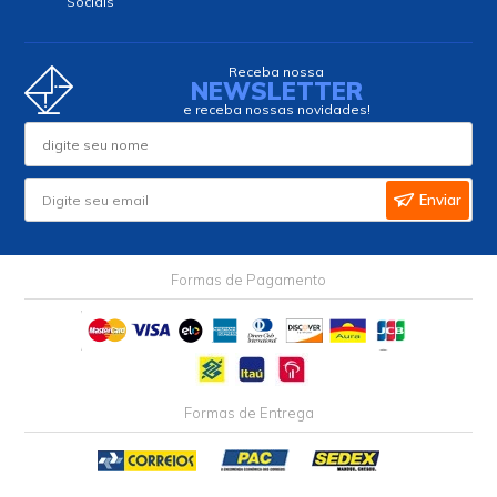
Sociais
Receba nossa
NEWSLETTER
e receba nossas novidades!
Enviar
Formas de Pagamento
Formas de Entrega