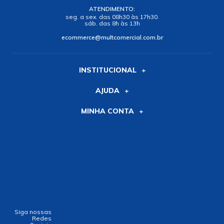
ATENDIMENTO:
seg. a sex. das 08h30 às 17h30.
sáb. das 8h às 13h
ecommerce@multcomercial.com.br
INSTITUCIONAL
AJUDA
MINHA CONTA
Siga nossas
Redes