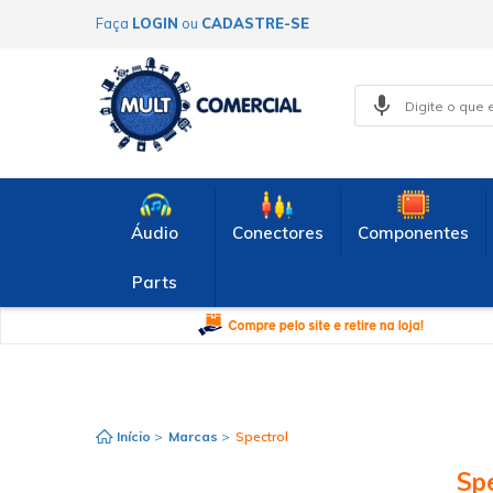
Faça
LOGIN
ou
CADASTRE-SE
Áudio
Conectores
Componentes
Parts
Início
>
Marcas
>
Spectrol
Spe