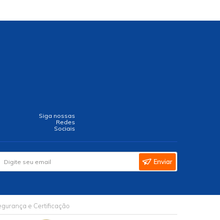
Siga nossas
Redes
Sociais
Enviar
gurança e Certificação