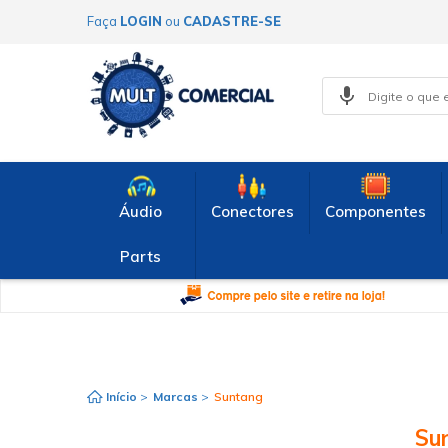
Faça
LOGIN
ou
CADASTRE-SE
Áudio
Conectores
Componentes
Parts
Início
>
Marcas
>
Suntang
Su