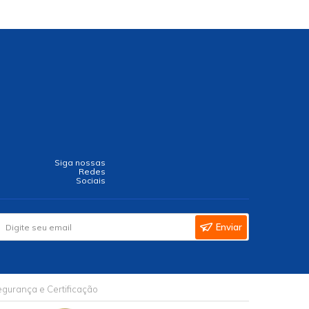
Siga nossas
Redes
Sociais
Enviar
gurança e Certificação