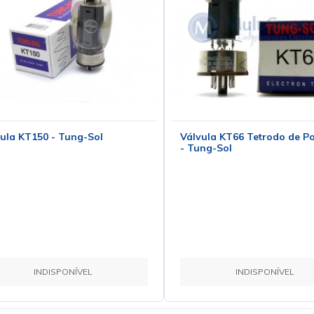
ula KT150 - Tung-Sol
Válvula KT66 Tetrodo de Po
- Tung-Sol
INDISPONÍVEL
INDISPONÍVEL