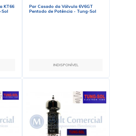
la KT66
Par Casado da Válvula 6V6GT
-Sol
Pentodo de Potência - Tung-Sol
INDISPONÍVEL