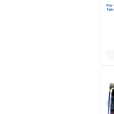
Par 
Tetr