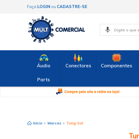
Faça
LOGIN
ou
CADASTRE-SE
Áudio
Conectores
Componentes
Parts
Início
>
Marcas
>
Tung-Sol
Tu