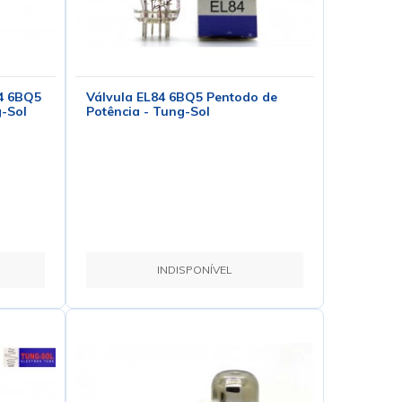
84 6BQ5
Válvula EL84 6BQ5 Pentodo de
g-Sol
Potência - Tung-Sol
INDISPONÍVEL