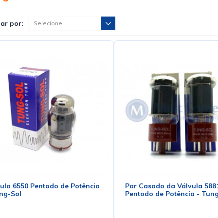
ar por:
ula 6550 Pentodo de Potência
Par Casado da Válvula 588
ng-Sol
Pentodo de Potência - Tun