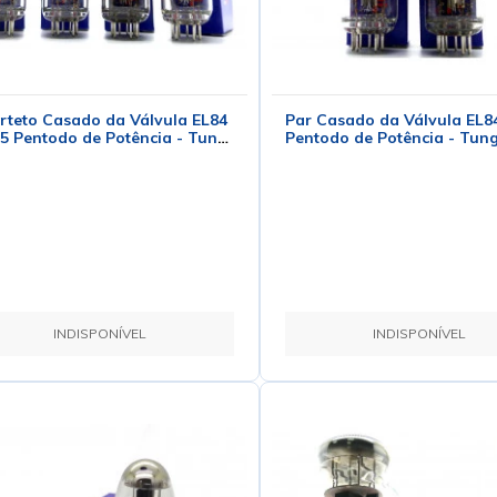
teto Casado da Válvula EL84
Par Casado da Válvula EL
 Pentodo de Potência - Tung-
Pentodo de Potência - Tun
INDISPONÍVEL
INDISPONÍVEL