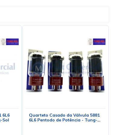
1 6L6
Quarteto Casado da Válvula 5881
g-Sol
6L6 Pentodo de Potência - Tung-
Sol