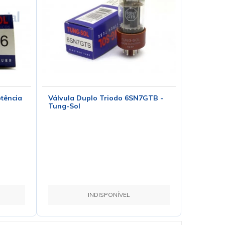
tência
Válvula Duplo Triodo 6SN7GTB -
Tung-Sol
INDISPONÍVEL