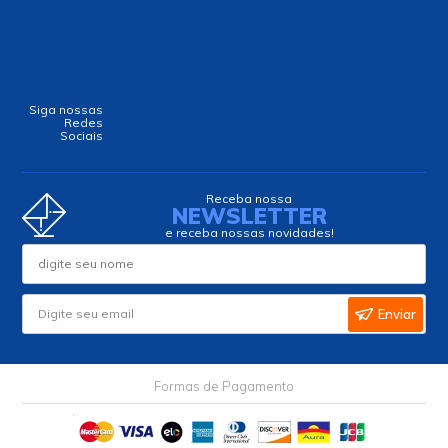
Siga nossas
Redes
Sociais
Receba nossa
NEWSLETTER
e receba nossas novidades!
Enviar
Formas de Pagamento