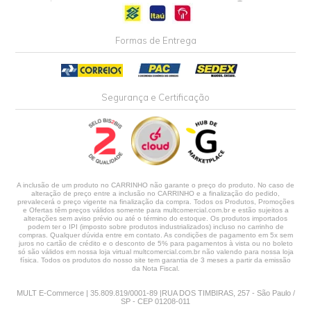
Formas de Entrega
Segurança e Certificação
A inclusão de um produto no CARRINHO não garante o preço do produto. No caso de
alteração de preço entre a inclusão no CARRINHO e a finalização do pedido,
prevalecerá o preço vigente na finalização da compra. Todos os Produtos, Promoções
e Ofertas têm preços válidos somente para multcomercial.com.br e estão sujeitos a
alterações sem aviso prévio ou até o término do estoque. Os produtos importados
podem ter o IPI (imposto sobre produtos industrializados) incluso no carrinho de
compras. Qualquer dúvida entre em contato. As condições de pagamento em 5x sem
juros no cartão de crédito e o desconto de 5% para pagamentos à vista ou no boleto
só são válidos em nossa loja virtual multcomercial.com.br não valendo para nossa loja
física. Todos os produtos do nosso site tem garantia de 3 meses a partir da emissão
da Nota Fiscal.
MULT E-Commerce | 35.809.819/0001-89 |RUA DOS TIMBIRAS, 257 - São Paulo /
SP - CEP 01208-011