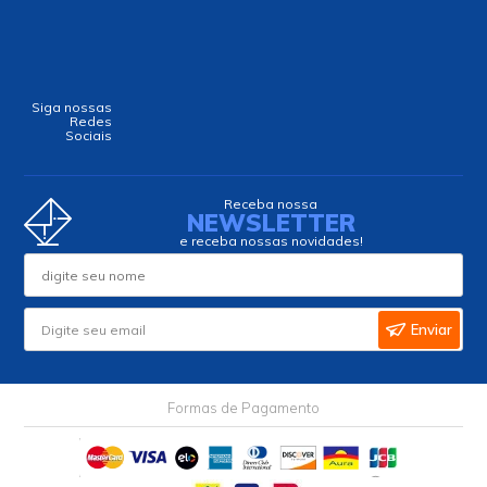
Siga nossas
Redes
Sociais
Receba nossa
NEWSLETTER
e receba nossas novidades!
Enviar
Formas de Pagamento