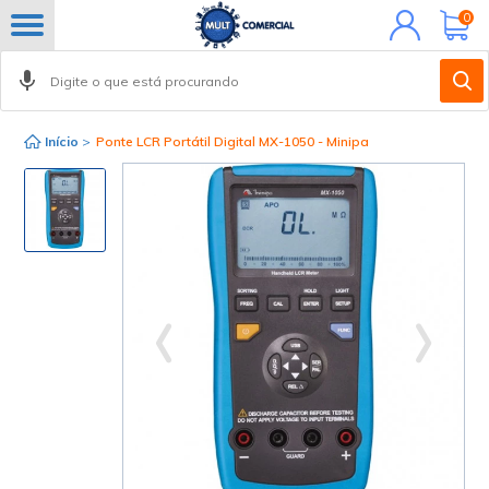
Minha
0
conta
Início
>
Ponte LCR Portátil Digital MX-1050 - Minipa