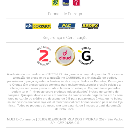
Formas de Entrega
Segurança e Certificação
A inclusão de um produto no CARRINHO não garante o preço do produto. No caso de
alteração de preço entre a inclusão no CARRINHO e a finalização do pedido,
prevalecerá o preço vigente na finalização da compra. Todos os Produtos, Promoções
e Ofertas têm preços válidos somente para multcomercial.com.br e estão sujeitos a
alterações sem aviso prévio ou até o término do estoque. Os produtos importados
podem ter o IPI (imposto sobre produtos industrializados) incluso no carrinho de
compras. Qualquer dúvida entre em contato. As condições de pagamento em 5x sem
juros no cartão de crédito e o desconto de 5% para pagamentos à vista ou no boleto
só são válidos em nossa loja virtual multcomercial.com.br não valendo para nossa loja
física. Todos os produtos do nosso site tem garantia de 3 meses a partir da emissão
da Nota Fiscal.
MULT E-Commerce | 35.809.819/0001-89 |RUA DOS TIMBIRAS, 257 - São Paulo /
SP - CEP 01208-011