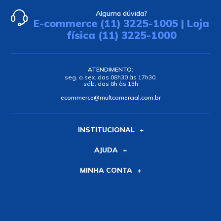
Alguma dúvida?
E-commerce (11) 3225-1005 | Loja
física (11) 3225-1000
ATENDIMENTO:
seg. a sex. das 08h30 às 17h30.
sáb. das 8h às 13h
ecommerce@multcomercial.com.br
INSTITUCIONAL
AJUDA
MINHA CONTA