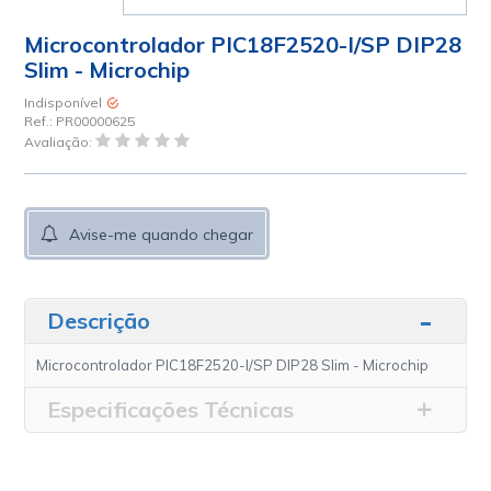
Microcontrolador PIC18F2520-I/SP DIP28
Slim - Microchip
Indisponível
Ref.:
PR00000625
Avaliação:
Avise-me quando chegar
Descrição
Microcontrolador PIC18F2520-I/SP DIP28 Slim - Microchip
Especificações Técnicas