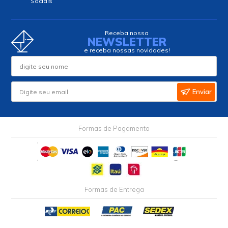
Sociais
Receba nossa
NEWSLETTER
e receba nossas novidades!
Enviar
Formas de Pagamento
Formas de Entrega