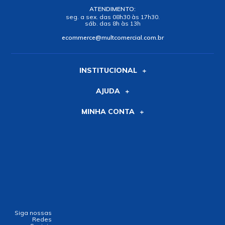
ATENDIMENTO:
seg. a sex. das 08h30 às 17h30.
sáb. das 8h às 13h
ecommerce@multcomercial.com.br
INSTITUCIONAL
AJUDA
MINHA CONTA
Siga nossas
Redes