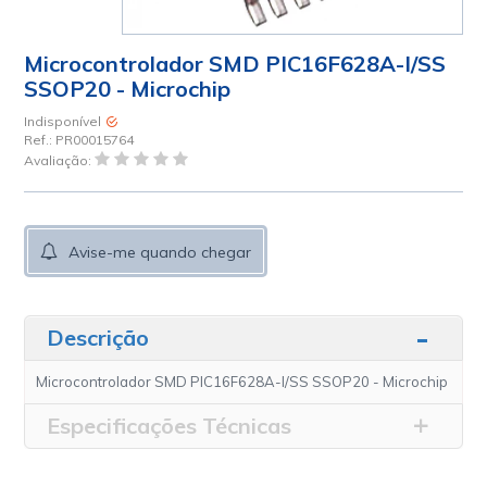
Microcontrolador SMD PIC16F628A-I/SS
SSOP20 - Microchip
Indisponível
Ref.:
PR00015764
Avaliação:
Avise-me quando chegar
Descrição
Microcontrolador SMD PIC16F628A-I/SS SSOP20 - Microchip
Especificações Técnicas