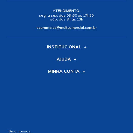
ATENDIMENTO:
seg. a sex. das 08h30 às 17h30.
sáb. das 8h às 13h
ecommerce@multcomercial.com.br
INSTITUCIONAL
AJUDA
MINHA CONTA
Siga nossas