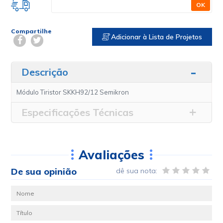
OK
Compartilhe
Adicionar à Lista de Projetos
Descrição
Módulo Tiristor SKKH92/12 Semikron
Especificações Técnicas
Avaliações
De sua opinião
dê sua nota: