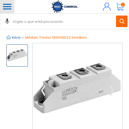
Minha
0
conta
Início
>
Módulo Tiristor SKKH92/12 Semikron