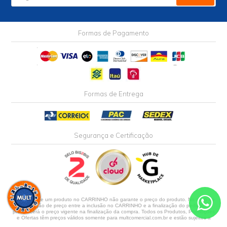
Formas de Pagamento
Formas de Entrega
Segurança e Certificação
A inclusão de um produto no CARRINHO não garante o preço do produto. No caso de
alteração de preço entre a inclusão no CARRINHO e a finalização do pedido,
prevalecerá o preço vigente na finalização da compra. Todos os Produtos, Promoções
e Ofertas têm preços válidos somente para multcomercial.com.br e estão sujeitos a
alterações sem aviso prévio ou até o término do estoque. Os produtos importados