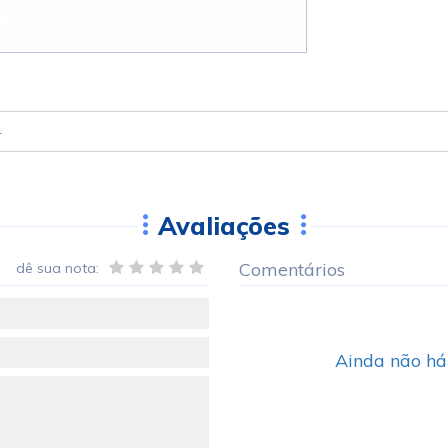
4
Avaliações
Comentários
dê sua nota:
Ainda não há