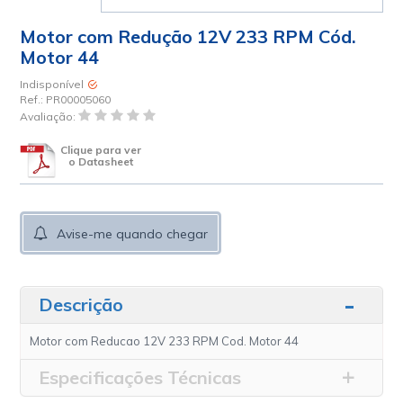
Motor com Redução 12V 233 RPM Cód.
Motor 44
Indisponível
Ref.:
PR00005060
Avaliação:
Clique para ver
o Datasheet
Avise-me quando chegar
Descrição
Motor com Reducao 12V 233 RPM Cod. Motor 44
Especificações Técnicas