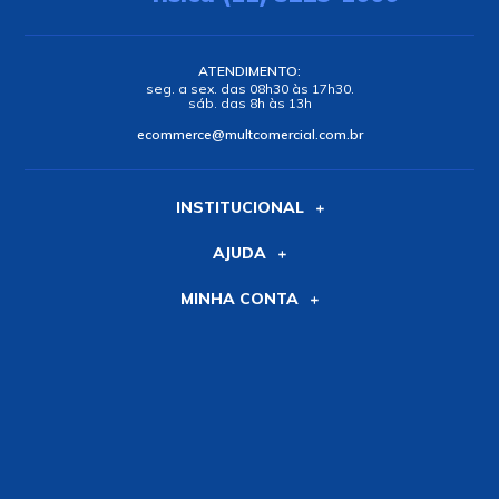
ATENDIMENTO:
seg. a sex. das 08h30 às 17h30.
sáb. das 8h às 13h
ecommerce@multcomercial.com.br
INSTITUCIONAL
AJUDA
MINHA CONTA