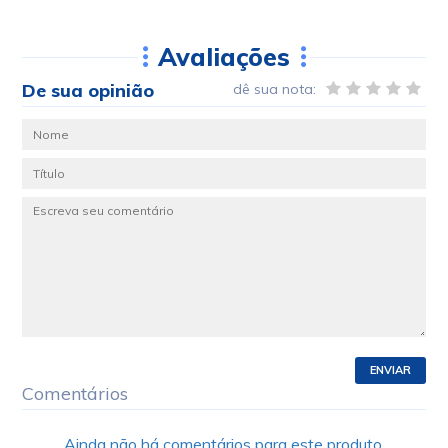
Avaliações
De sua opinião
dê sua nota:
ENVIAR
Comentários
Ainda não há comentários para este produto.