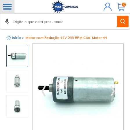
Minha
0
conta
Início
>
Motor com Redução 12V 233 RPM Cód. Motor 44