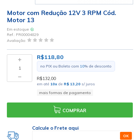
Motor com Redução 12V 3 RPM Cód.
Motor 13
Em estoque
Ref.:
PR00004829
Avaliação:
R$118,80
no PIX ou Boleto com
10
% de desconto
R$132,00
em até
10
x
de
R$ 13,20
s/ juros
mais formas de pagamento
COMPRAR
Calcule o Frete aqui
OK