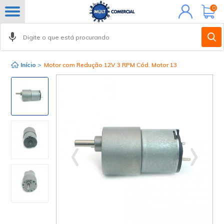
Minha
0
conta
Início
>
Motor com Redução 12V 3 RPM Cód. Motor 13