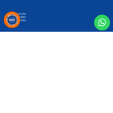
Siga nossas
Redes
Sociais
Receba nossa
NEWSLETTER
e receba nossas novidades!
Enviar
Formas de Pagamento