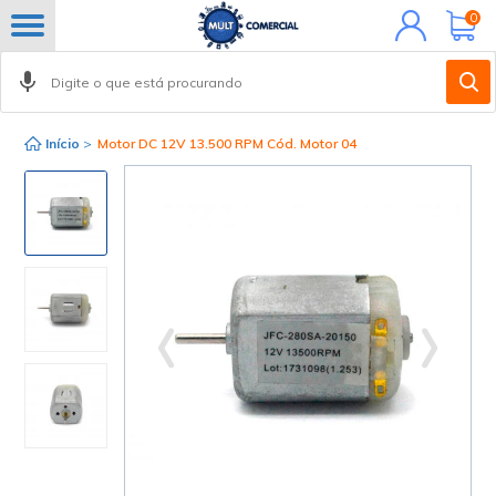
Minha
0
conta
Início
>
Motor DC 12V 13.500 RPM Cód. Motor 04