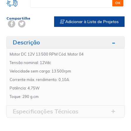
OK
Compartilhe
Adicionar à Lista de Projetos
Descrição
Motor DC 12V 13.500 RPM Cód. Motor 04
Tensão nominal: 12Vdc
Velocidade sem carga: 13.500rpm
Corrente máx. rendimento: 0,10A
Potência: 4,75W
Toque: 290 g.cm
Especificações Técnicas