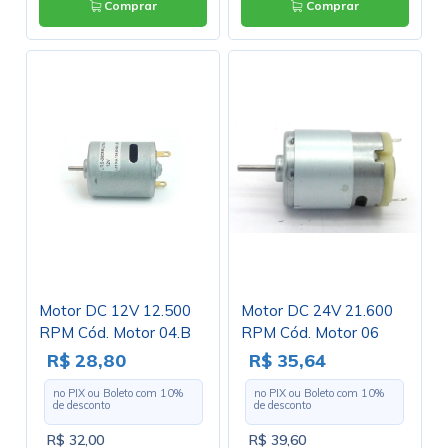
Comprar
Comprar
Motor DC 12V 12.500
Motor DC 24V 21.600
RPM Cód. Motor 04.B
RPM Cód. Motor 06
R$ 28,80
R$ 35,64
no PIX ou Boleto com
10
%
no PIX ou Boleto com
10
%
de desconto
de desconto
R$ 32,00
R$ 39,60