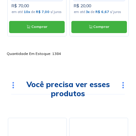
R$ 70,00
R$ 20,00
em até
10x
de
R$ 7,00
s/ juros
em até
3x
de
R$ 6,67
s/ juros
Comprar
Comprar
Quantidade Em Estoque:
1384
Você precisa ver esses
produtos