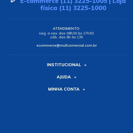
E-commerce (11) 3225-1005 | Loja
física (11) 3225-1000
ATENDIMENTO:
seg. a sex. das 08h30 às 17h30.
sáb. das 8h às 13h
ecommerce@multcomercial.com.br
INSTITUCIONAL
AJUDA
MINHA CONTA