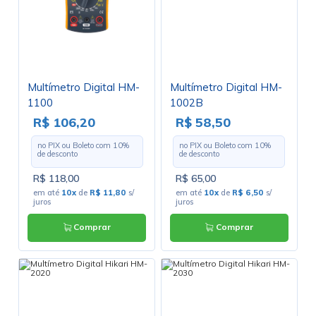
Multímetro Digital HM-
Multímetro Digital HM-
1100
1002B
R$ 106,20
R$ 58,50
no PIX ou Boleto com
10
%
no PIX ou Boleto com
10
%
de desconto
de desconto
R$ 118,00
R$ 65,00
em até
10x
de
R$ 11,80
s/
em até
10x
de
R$ 6,50
s/
juros
juros
Comprar
Comprar