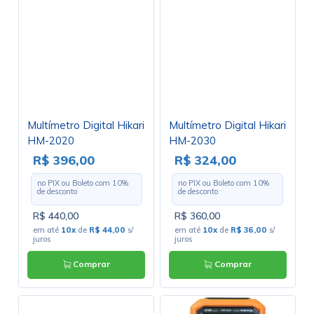
Multímetro Digital Hikari
Multímetro Digital Hikari
HM-2020
HM-2030
R$ 396,00
R$ 324,00
no PIX ou Boleto com
10
%
no PIX ou Boleto com
10
%
de desconto
de desconto
R$ 440,00
R$ 360,00
em até
10x
de
R$ 44,00
s/
em até
10x
de
R$ 36,00
s/
juros
juros
Comprar
Comprar