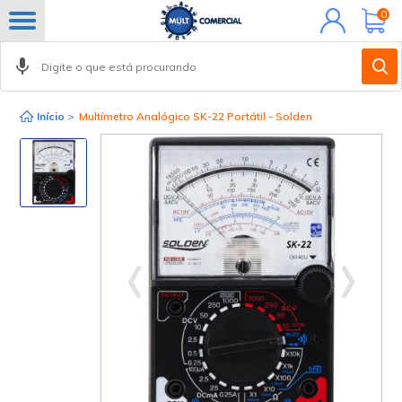
Minha
0
conta
Início
>
Multímetro Analógico SK-22 Portátil - Solden