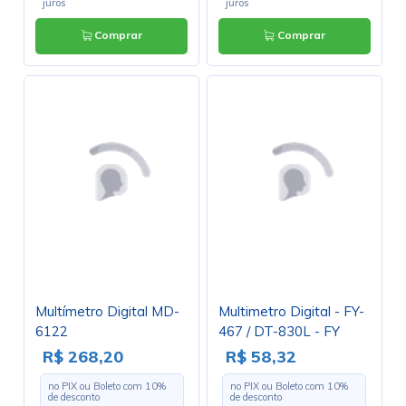
juros
juros
Comprar
Comprar
Multímetro Digital MD-
Multimetro Digital - FY-
6122
467 / DT-830L - FY
R$ 268,20
R$ 58,32
no PIX ou Boleto com
10
%
no PIX ou Boleto com
10
%
de desconto
de desconto