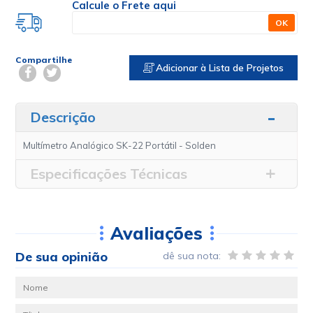
Calcule o Frete aqui
OK
Compartilhe
Adicionar à Lista de Projetos
Descrição
Multímetro Analógico SK-22 Portátil - Solden
Especificações Técnicas
Avaliações
De sua opinião
dê sua nota: