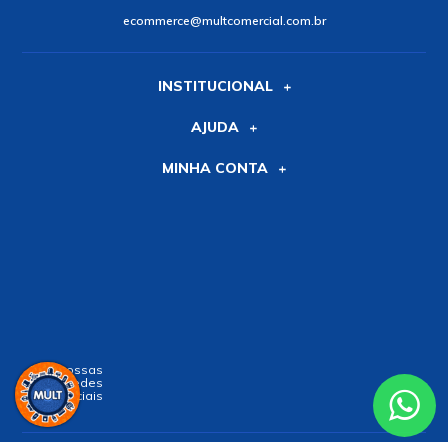
ecommerce@multcomercial.com.br
INSTITUCIONAL
AJUDA
MINHA CONTA
Siga nossas
Redes
Sociais