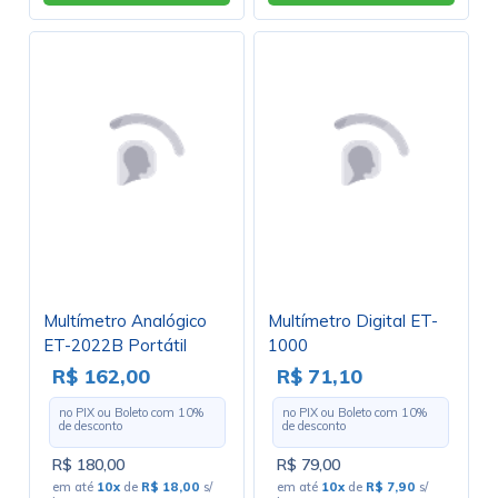
Multímetro Analógico
Multímetro Digital ET-
ET-2022B Portátil
1000
R$ 162,00
R$ 71,10
no PIX ou Boleto com
10
%
no PIX ou Boleto com
10
%
de desconto
de desconto
R$ 180,00
R$ 79,00
em até
10x
de
R$ 18,00
s/
em até
10x
de
R$ 7,90
s/