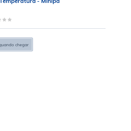
 Temperatura - Minipa
quando chegar