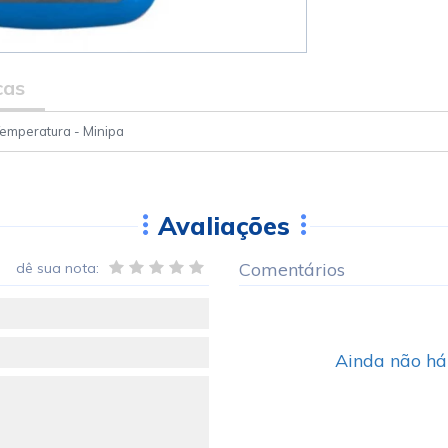
cas
 Temperatura - Minipa
Avaliações
Comentários
dê sua nota:
Ainda não há