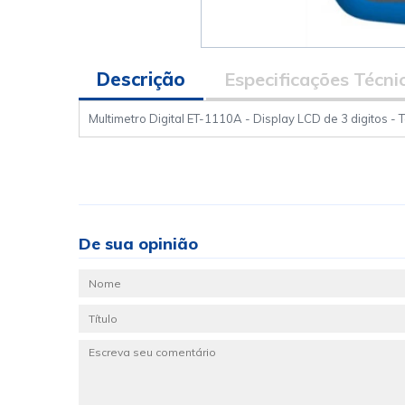
Descrição
Especificações Técni
Multimetro Digital ET-1110A - Display LCD de 3 digitos -
De sua opinião