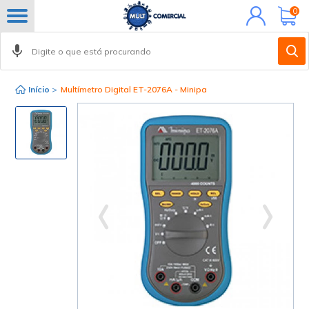
Minha
0
conta
Início
>
Multímetro Digital ET-2076A - Minipa