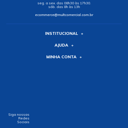
seg. a sex. das 08h30 às 17h30.
sáb. das 8h às 13h
ecommerce@multcomercial.com.br
INSTITUCIONAL
AJUDA
MINHA CONTA
Siga nossas
Redes
Sociais