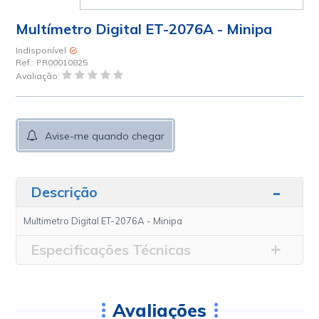
Multímetro Digital ET-2076A - Minipa
Indisponível
Ref.:
PR00010825
Avaliação:
Avise-me quando chegar
Descrição
Multimetro Digital ET-2076A - Minipa
Especificações Técnicas
Avaliações