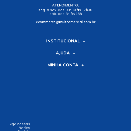
ATENDIMENTO:
seg. a sex. das 08h30 às 17h30.
sáb. das 8h às 13h
ecommerce@multcomercial.com.br
INSTITUCIONAL
AJUDA
MINHA CONTA
Siga nossas
Redes