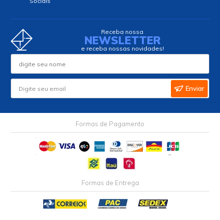
Sociais
Receba nossa
NEWSLETTER
e receba nossas novidades!
Enviar
Formas de Pagamento
Formas de Entrega