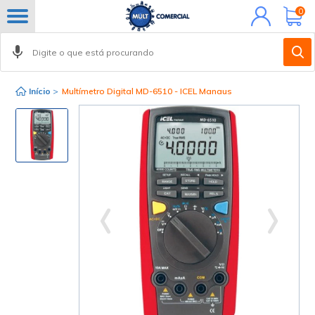
Minha
0
conta
Início
>
Multímetro Digital MD-6510 - ICEL Manaus