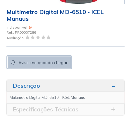
Multímetro Digital MD-6510 - ICEL
Manaus
Indisponível
Ref.:
PR00007286
Avaliação:
Avise-me quando chegar
Descrição
Multimetro Digital MD-6510 - ICEL Manaus
Especificações Técnicas