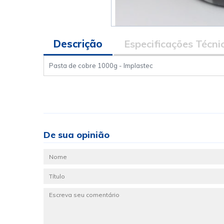
Descrição
Especificações Técni
Pasta de cobre 1000g - Implastec
De sua opinião