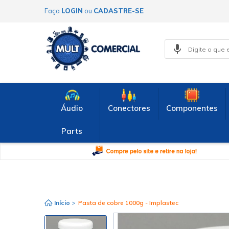
Faça
LOGIN
ou
CADASTRE-SE
Áudio
Conectores
Componentes
Parts
Início
>
Pasta de cobre 1000g - Implastec