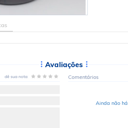
cas
Avaliações
Comentários
dê sua nota:
Ainda não há