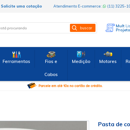
Solicite uma cotação
Atendimento E-commerce:
(11) 3225-
Mult
Li
buscar
Projet
Ferramentas
Fios e
Medição
Motores
R
Cabos
Pasta de co