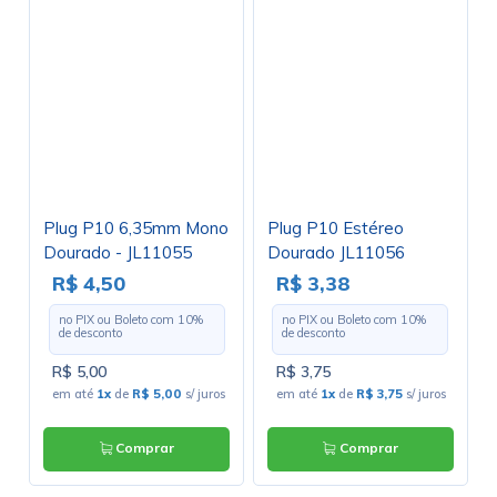
Plug P10 6,35mm Mono
Plug P10 Estéreo
Dourado - JL11055
Dourado JL11056
R$ 4,50
R$ 3,38
no PIX ou Boleto com
10
%
no PIX ou Boleto com
10
%
de desconto
de desconto
R$ 5,00
R$ 3,75
em até
1x
de
R$ 5,00
s/ juros
em até
1x
de
R$ 3,75
s/ juros
Comprar
Comprar