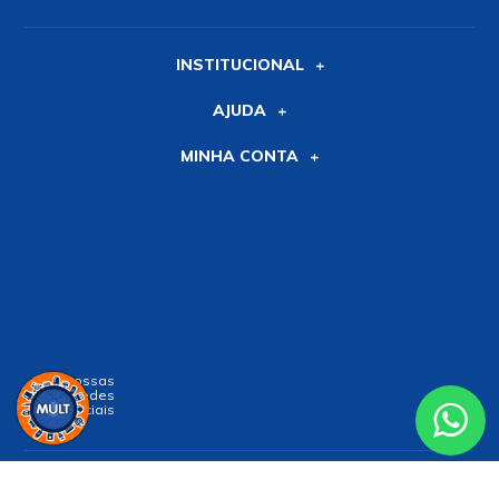
INSTITUCIONAL
AJUDA
MINHA CONTA
Siga nossas
Redes
Sociais
Receba nossa