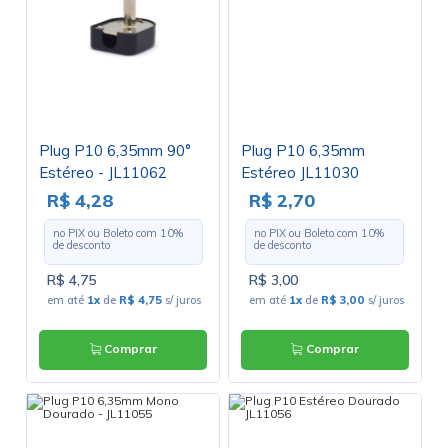
Plug P10 6,35mm 90°
Plug P10 6,35mm
Estéreo - JL11062
Estéreo JL11030
R$ 4,28
R$ 2,70
no PIX ou Boleto com
10
%
no PIX ou Boleto com
10
%
de desconto
de desconto
R$ 4,75
R$ 3,00
em até
1x
de
R$ 4,75
s/ juros
em até
1x
de
R$ 3,00
s/ juros
Comprar
Comprar