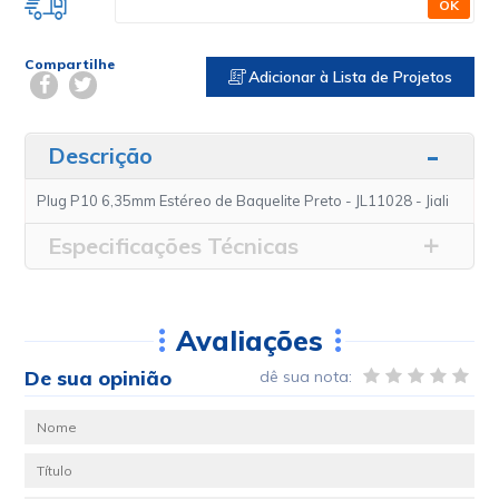
OK
Compartilhe
Adicionar à Lista de Projetos
Descrição
Plug P10 6,35mm Estéreo de Baquelite Preto - JL11028 - Jiali
Especificações Técnicas
Avaliações
De sua opinião
dê sua nota: