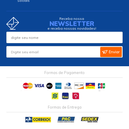
Sociais
Receba nossa
NEWSLETTER
e receba nossas novidades!
Enviar
Formas de Pagamento
Formas de Entrega