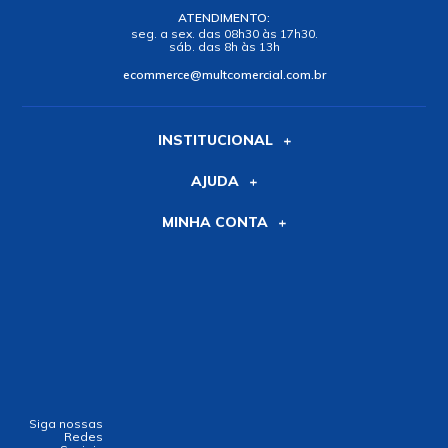
ATENDIMENTO:
seg. a sex. das 08h30 às 17h30.
sáb. das 8h às 13h
ecommerce@multcomercial.com.br
INSTITUCIONAL
AJUDA
MINHA CONTA
Siga nossas
Redes