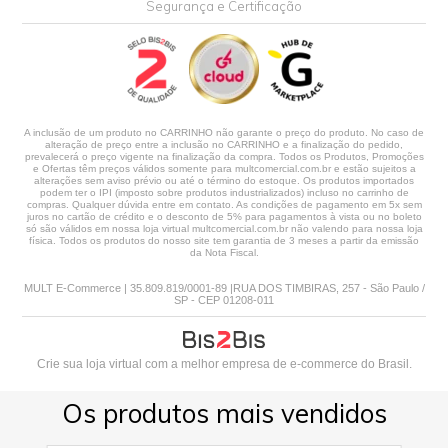
Segurança e Certificação
A inclusão de um produto no CARRINHO não garante o preço do produto. No caso de
alteração de preço entre a inclusão no CARRINHO e a finalização do pedido,
prevalecerá o preço vigente na finalização da compra. Todos os Produtos, Promoções
e Ofertas têm preços válidos somente para multcomercial.com.br e estão sujeitos a
alterações sem aviso prévio ou até o término do estoque. Os produtos importados
podem ter o IPI (imposto sobre produtos industrializados) incluso no carrinho de
compras. Qualquer dúvida entre em contato. As condições de pagamento em 5x sem
juros no cartão de crédito e o desconto de 5% para pagamentos à vista ou no boleto
só são válidos em nossa loja virtual multcomercial.com.br não valendo para nossa loja
física. Todos os produtos do nosso site tem garantia de 3 meses a partir da emissão
da Nota Fiscal.
MULT E-Commerce | 35.809.819/0001-89 |RUA DOS TIMBIRAS, 257 - São Paulo /
SP - CEP 01208-011
Crie sua loja virtual
com a melhor empresa de e-commerce do Brasil.
Os produtos mais vendidos