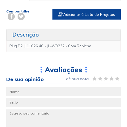
Compartilhe
Adicionar à Lista de Projetos
Descrição
Plug P2 JL11026 4C - JL-W8232 - Com Rabicho
Avaliações
De sua opinião
dê sua nota: