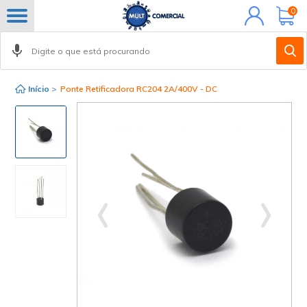
Minha
0
conta
Início
>
Ponte Retificadora RC204 2A/400V - DC