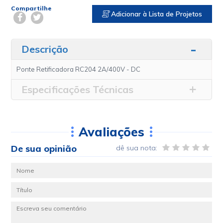
Compartilhe
Adicionar à Lista de Projetos
Descrição
Ponte Retificadora RC204 2A/400V - DC
Especificações Técnicas
Avaliações
De sua opinião
dê sua nota: