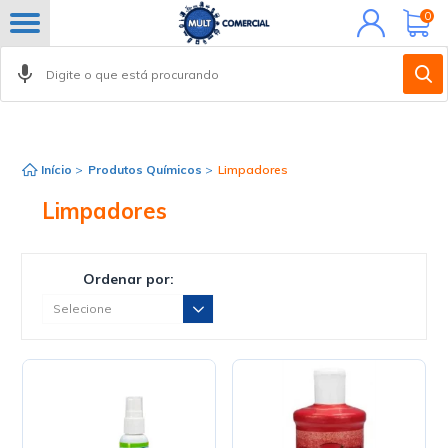
Minha
0
conta
Início
>
Produtos Químicos
>
Limpadores
Limpadores
Ordenar por: