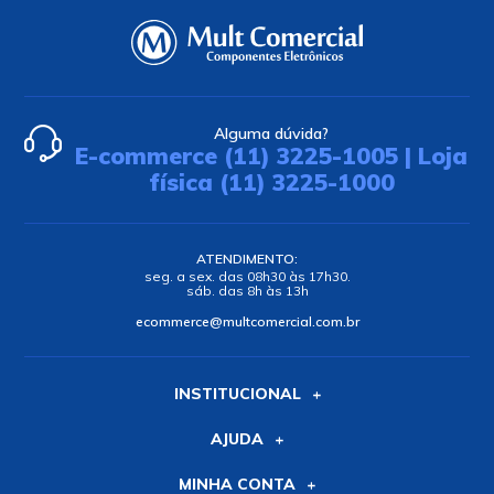
Alguma dúvida?
E-commerce (11) 3225-1005 | Loja
física (11) 3225-1000
ATENDIMENTO:
seg. a sex. das 08h30 às 17h30.
sáb. das 8h às 13h
ecommerce@multcomercial.com.br
INSTITUCIONAL
AJUDA
MINHA CONTA