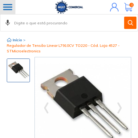
Minha
0
conta
Início
>
Regulador de Tensão Linear L7910CV TO220 - Cód. Loja 4527 -
STMicroelectronics