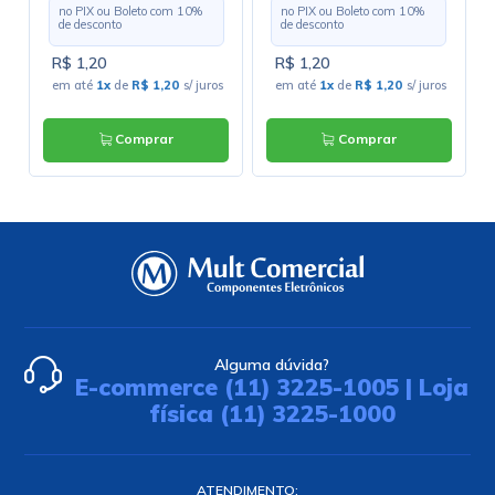
no PIX ou Boleto com
10
%
no PIX ou Boleto com
10
%
de desconto
de desconto
R$ 1,20
R$ 1,20
em até
1x
de
R$ 1,20
s/ juros
em até
1x
de
R$ 1,20
s/ juros
Comprar
Comprar
Alguma dúvida?
E-commerce (11) 3225-1005 | Loja
física (11) 3225-1000
ATENDIMENTO: