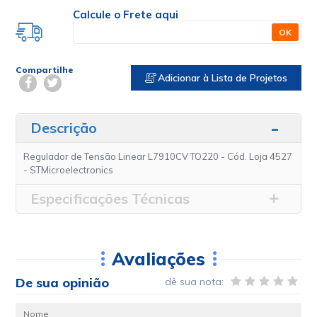
Calcule o Frete aqui
OK
Compartilhe
Adicionar à Lista de Projetos
Descrição
Regulador de Tensão Linear L7910CV TO220 - Cód. Loja 4527
- STMicroelectronics
Especificações Técnicas
Avaliações
De sua opinião
dê sua nota: