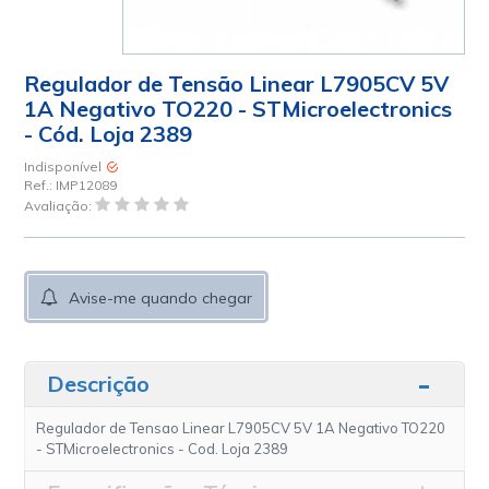
Regulador de Tensão Linear L7905CV 5V
1A Negativo TO220 - STMicroelectronics
- Cód. Loja 2389
Indisponível
Ref.:
IMP12089
Avaliação:
Avise-me quando chegar
Descrição
Regulador de Tensao Linear L7905CV 5V 1A Negativo TO220
- STMicroelectronics - Cod. Loja 2389