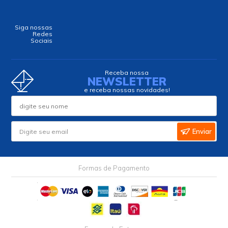
Siga nossas
Redes
Sociais
Receba nossa
NEWSLETTER
e receba nossas novidades!
Enviar
Formas de Pagamento