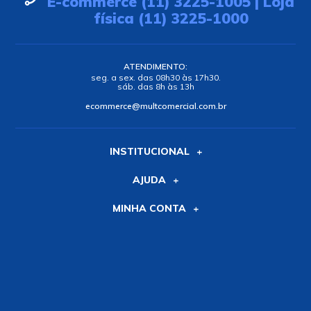
E-commerce (11) 3225-1005 | Loja
física (11) 3225-1000
ATENDIMENTO:
seg. a sex. das 08h30 às 17h30.
sáb. das 8h às 13h
ecommerce@multcomercial.com.br
INSTITUCIONAL
AJUDA
MINHA CONTA