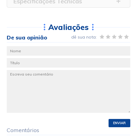
Especificações Técnicas
Avaliações
De sua opinião
dê sua nota:
ENVIAR
Comentários