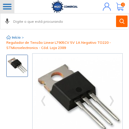
Minha
0
conta
Início
>
Regulador de Tensão Linear L7905CV 5V 1A Negativo TO220 -
STMicroelectronics - Cód. Loja 2389