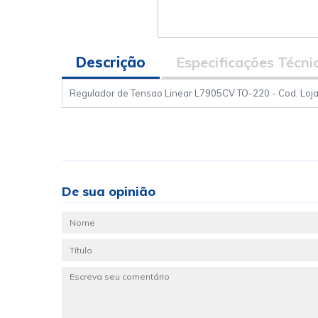
Descrição
Especificações Técni
Regulador de Tensao Linear L7905CV TO-220 - Cod. Loja
De sua opinião