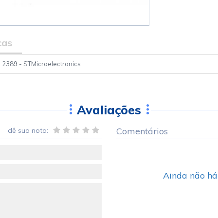
cas
 2389 - STMicroelectronics
Avaliações
Comentários
dê sua nota:
Ainda não há