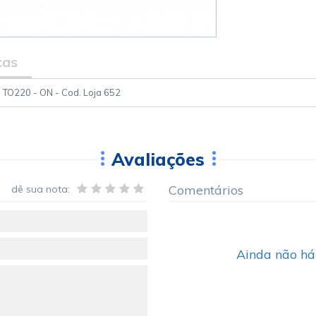
cas
TO220 - ON - Cod. Loja 652
Avaliações
Comentários
dê sua nota:
Ainda não há