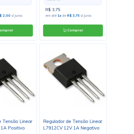
R$ 3,75
$ 2,00
s/ juros
em até
1x
de
R$ 3,75
s/ juros
omprar
Comprar
e Tensão Linear
Regulador de Tensão Linear
1A Positivo
L7912CV 12V 1A Negativo