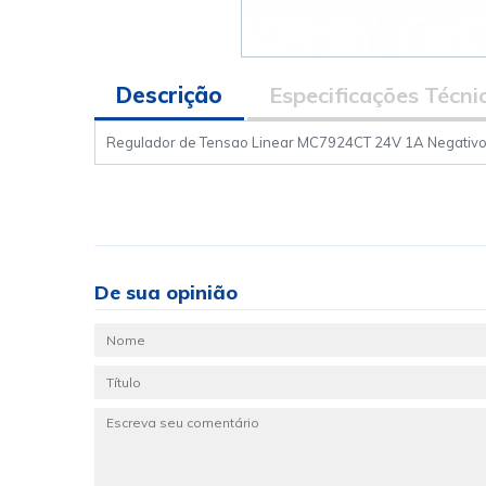
Descrição
Especificações Técni
Regulador de Tensao Linear MC7924CT 24V 1A Negativo 
De sua opinião