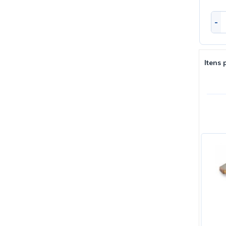
-
Itens 