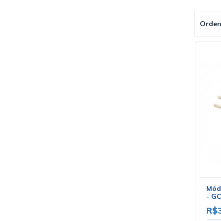
Orden
Mód
- GC
R$