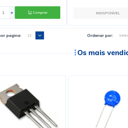
+
Comprar
INDISPONÍVEL
por pagina:
Ordenar por:
Os mais vendi