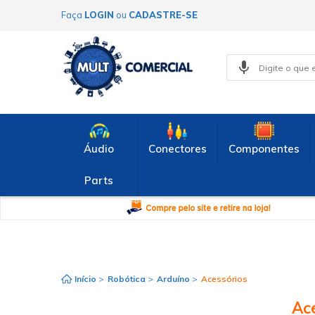
Faça
LOGIN
ou
CADASTRE-SE
Áudio
Conectores
Componentes
Parts
Início
>
Robótica
>
Arduíno
>
Acessórios
Ac