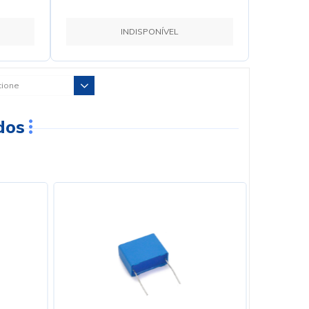
INDISPONÍVEL
dos