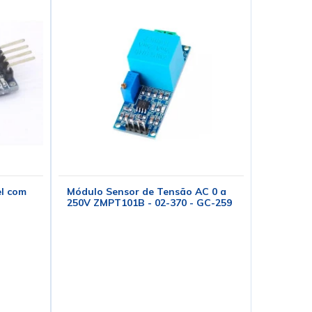
l com
Módulo Sensor de Tensão AC 0 a
250V ZMPT101B - 02-370 - GC-259