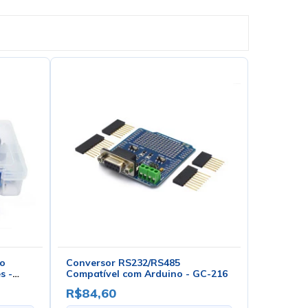
do
Conversor RS232/RS485
s -
Compatível com Arduino - GC-216
R$84,60