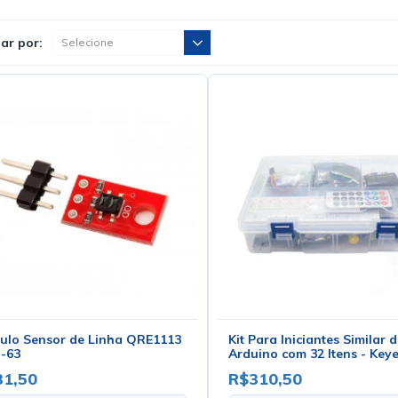
ar por:
ulo Sensor de Linha QRE1113
Kit Para Iniciantes Similar 
-63
Arduino com 32 Itens - Keye
KT0001
31,50
R$310,50