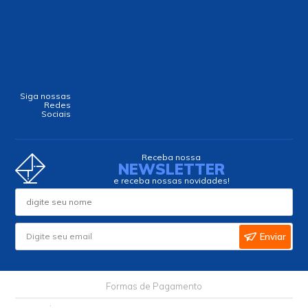
Siga nossas
Redes
Sociais
Receba nossa
NEWSLETTER
e receba nossas novidades!
Enviar
Formas de Pagamento