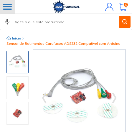
Minha
0
conta
Início
>
Sensor de Batimentos Cardíacos AD8232 Compatível com Arduino