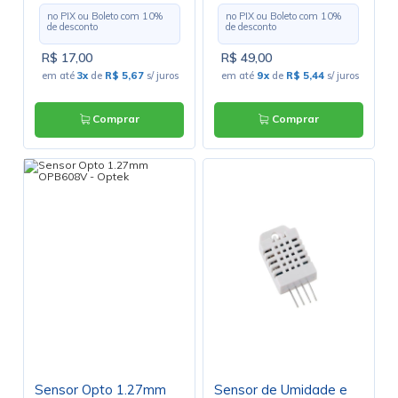
para Encoder 5mm
no PIX ou Boleto com
10
%
no PIX ou Boleto com
10
%
de desconto
de desconto
R$ 17,00
R$ 49,00
em até
3x
de
R$ 5,67
s/ juros
em até
9x
de
R$ 5,44
s/ juros
Comprar
Comprar
Sensor Opto 1.27mm
Sensor de Umidade e