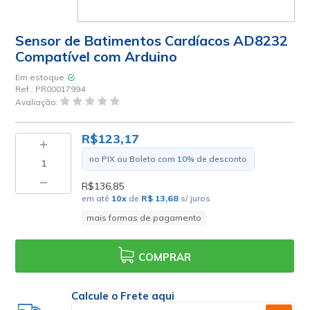
Sensor de Batimentos Cardíacos AD8232
Compatível com Arduino
Em estoque
Ref.:
PR00017994
Avaliação:
R$123,17
no PIX ou Boleto com
10
% de desconto
R$136,85
em até
10
x
de
R$ 13,68
s/ juros
mais formas de pagamento
COMPRAR
Calcule o Frete aqui