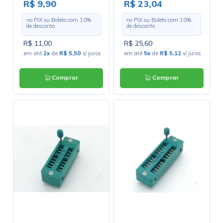
R$ 9,90
R$ 23,04
no PIX ou Boleto com
10
%
no PIX ou Boleto com
10
%
de desconto
de desconto
R$ 11,00
R$ 25,60
em até
2x
de
R$ 5,50
s/ juros
em até
5x
de
R$ 5,12
s/ juros
Comprar
Comprar