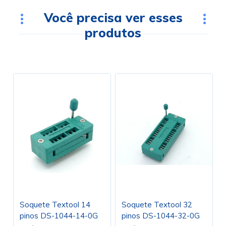
Você precisa ver esses
produtos
Soquete Textool 14
Soquete Textool 32
pinos DS-1044-14-0G
pinos DS-1044-32-0G