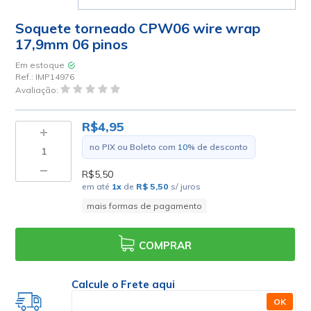
Soquete torneado CPW06 wire wrap
17,9mm 06 pinos
Em estoque
Ref.:
IMP14976
Avaliação:
R$4,95
no PIX ou Boleto com
10
% de desconto
R$5,50
em até
1
x
de
R$ 5,50
s/ juros
mais formas de pagamento
COMPRAR
Calcule o Frete aqui
OK