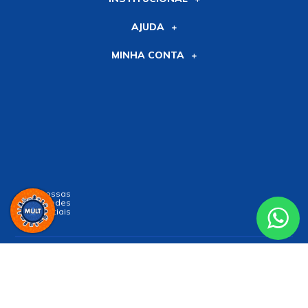
AJUDA
MINHA CONTA
Siga nossas
Redes
Sociais
Receba nossa
NEWSLETTER
e receba nossas novidades!