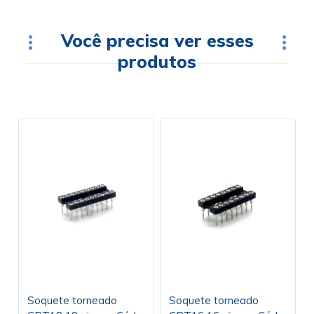
Você precisa ver esses
produtos
Soquete torneado
Soquete torneado