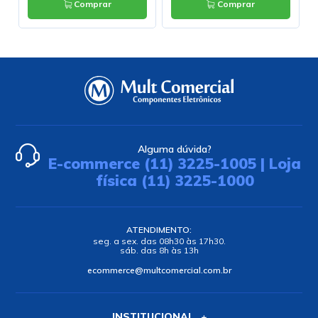
Comprar
Comprar
Alguma dúvida?
E-commerce (11) 3225-1005 | Loja
física (11) 3225-1000
ATENDIMENTO:
seg. a sex. das 08h30 às 17h30.
sáb. das 8h às 13h
ecommerce@multcomercial.com.br
INSTITUCIONAL