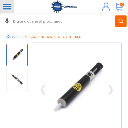
Minha
0
conta
Início
>
Sugador de Solda SUG-201 - AFR