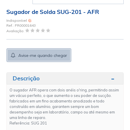
Sugador de Solda SUG-201 - AFR
Indisponível
Ref.:
PR00001643
Avaliação:
Avise-me quando chegar
Descrição
O sugador
AFR
opera com dois anéis o'ring, permitindo assim
um vácuo perfeito, o que aumenta o seu poder de sucção.
fabricados em um fino acabamento anodizado e todo
construído em alumínio, garantem sempre um bom
desempenho seja em laboratório, campo ou até mesmo em
uma linha de reparo.
Referência: SUG 201