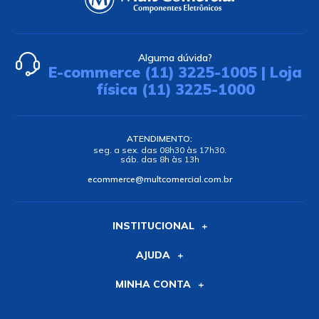
Alguma dúvida?
E-commerce (11) 3225-1005 | Loja
física (11) 3225-1000
ATENDIMENTO:
seg. a sex. das 08h30 às 17h30.
sáb. das 8h às 13h
ecommerce@multcomercial.com.br
INSTITUCIONAL
AJUDA
MINHA CONTA