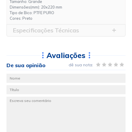
Tamanho: Grande
Dimensões(mm): 20x220 mm
Tipo de Bico: PTFE PURO
Cores: Preto
Especificações Técnicas
Avaliações
De sua opinião
dê sua nota: