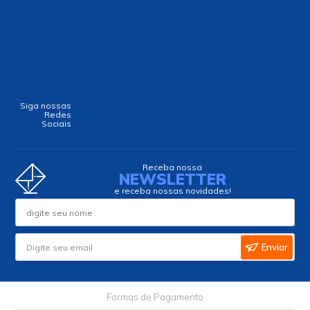
Siga nossas
Redes
Sociais
Receba nossa
NEWSLETTER
e receba nossas novidades!
Enviar
Formas de Pagamento