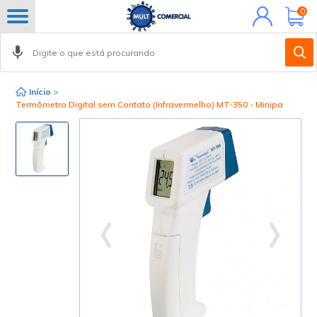
Minha
0
conta
Início
>
Termômetro Digital sem Contato (Infravermelho) MT-350 - Minipa