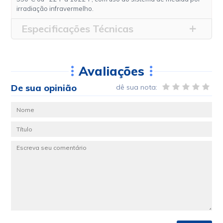
irradiação infravermelho.
Especificações Técnicas
Avaliações
De sua opinião
dê sua nota: