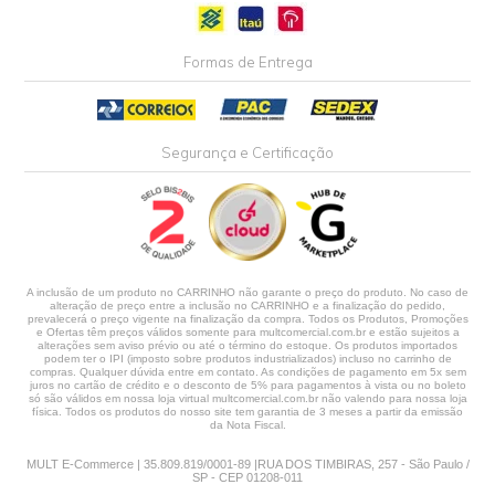
Formas de Entrega
Segurança e Certificação
A inclusão de um produto no CARRINHO não garante o preço do produto. No caso de
alteração de preço entre a inclusão no CARRINHO e a finalização do pedido,
prevalecerá o preço vigente na finalização da compra. Todos os Produtos, Promoções
e Ofertas têm preços válidos somente para multcomercial.com.br e estão sujeitos a
alterações sem aviso prévio ou até o término do estoque. Os produtos importados
podem ter o IPI (imposto sobre produtos industrializados) incluso no carrinho de
compras. Qualquer dúvida entre em contato. As condições de pagamento em 5x sem
juros no cartão de crédito e o desconto de 5% para pagamentos à vista ou no boleto
só são válidos em nossa loja virtual multcomercial.com.br não valendo para nossa loja
física. Todos os produtos do nosso site tem garantia de 3 meses a partir da emissão
da Nota Fiscal.
MULT E-Commerce | 35.809.819/0001-89 |RUA DOS TIMBIRAS, 257 - São Paulo /
SP - CEP 01208-011