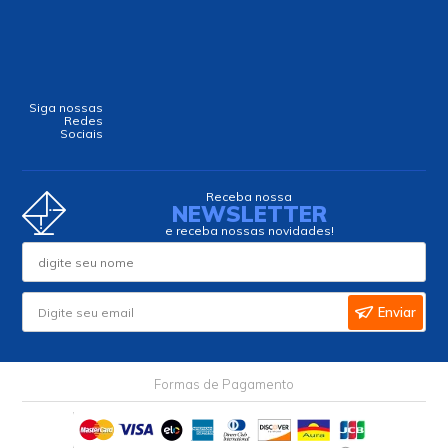
Siga nossas
Redes
Sociais
Receba nossa
NEWSLETTER
e receba nossas novidades!
Enviar
Formas de Pagamento