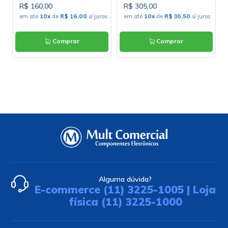
R$ 160,00
R$ 305,00
em até
10x
de
R$ 16,00
s/ juros
em até
10x
de
R$ 30,50
s/ juros
Comprar
Comprar
Alguma dúvida?
E-commerce (11) 3225-1005 | Loja
física (11) 3225-1000