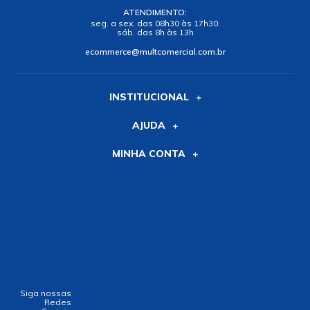
ATENDIMENTO:
seg. a sex. das 08h30 às 17h30.
sáb. das 8h às 13h
ecommerce@multcomercial.com.br
INSTITUCIONAL
AJUDA
MINHA CONTA
Siga nossas
Redes