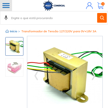
Minha
0
conta
Início
>
Transformador de Tensão 127/220V para 0V+18V 3A