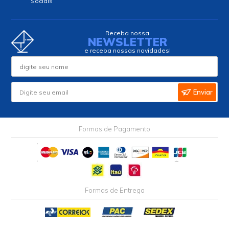
Sociais
Receba nossa
NEWSLETTER
e receba nossas novidades!
Enviar
Formas de Pagamento
Formas de Entrega