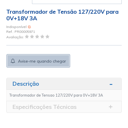
Transformador de Tensão 127/220V para
0V+18V 3A
Indisponível
Ref.:
PR00005971
Avaliação:
Avise-me quando chegar
Descrição
Transformador de Tensao 127/220V para 0V+18V 3A
Especificações Técnicas