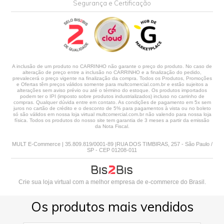
Segurança e Certificação
A inclusão de um produto no CARRINHO não garante o preço do produto. No caso de
alteração de preço entre a inclusão no CARRINHO e a finalização do pedido,
prevalecerá o preço vigente na finalização da compra. Todos os Produtos, Promoções
e Ofertas têm preços válidos somente para multcomercial.com.br e estão sujeitos a
alterações sem aviso prévio ou até o término do estoque. Os produtos importados
podem ter o IPI (imposto sobre produtos industrializados) incluso no carrinho de
compras. Qualquer dúvida entre em contato. As condições de pagamento em 5x sem
juros no cartão de crédito e o desconto de 5% para pagamentos à vista ou no boleto
só são válidos em nossa loja virtual multcomercial.com.br não valendo para nossa loja
física. Todos os produtos do nosso site tem garantia de 3 meses a partir da emissão
da Nota Fiscal.
MULT E-Commerce | 35.809.819/0001-89 |RUA DOS TIMBIRAS, 257 - São Paulo /
SP - CEP 01208-011
Crie sua loja virtual
com a melhor empresa de e-commerce do Brasil.
Os produtos mais vendidos