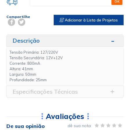
OK
Compartilhe
Adicionar à Lista de Projetos
Descrição
Tensão Primária: 127/220V
Tensão Secundária: 12V+12V
Corrente: 800mA
Altura: 41mm
Largura: 50mm
Profundidade: 25mm
Especificações Técnicas
Avaliações
De sua opinião
dê sua nota: