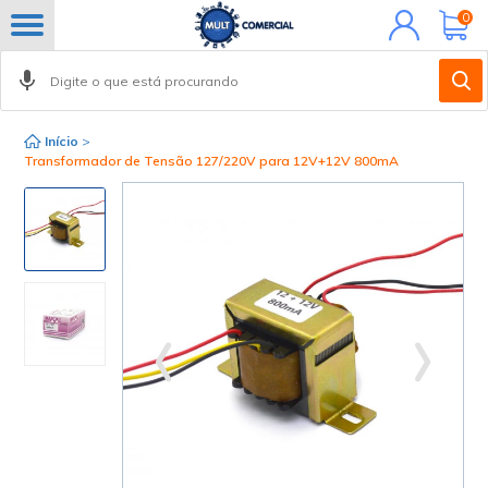
Minha
0
conta
Início
>
Transformador de Tensão 127/220V para 12V+12V 800mA