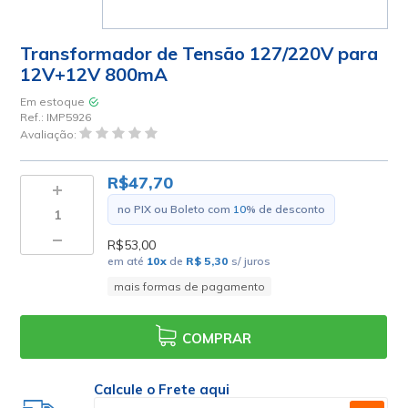
Transformador de Tensão 127/220V para
12V+12V 800mA
Em estoque
Ref.:
IMP5926
Avaliação:
R$47,70
no PIX ou Boleto com
10
% de desconto
R$53,00
em até
10
x
de
R$ 5,30
s/ juros
mais formas de pagamento
COMPRAR
Calcule o Frete aqui