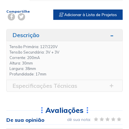
Compartilhe
Adicionar à Lista de Projetos
Descrição
Tensão Primária: 127/220V
Tensão Secundária: 3V + 3V
Corrente: 200mA
Altura: 30mm
Largura: 38mm
Profundidade: 17mm
Especificações Técnicas
Avaliações
De sua opinião
dê sua nota: