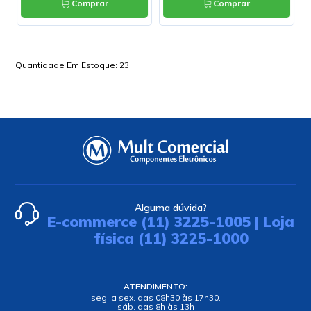
Comprar
Comprar
Quantidade Em Estoque:
23
Alguma dúvida?
E-commerce (11) 3225-1005 | Loja
física (11) 3225-1000
ATENDIMENTO:
seg. a sex. das 08h30 às 17h30.
sáb. das 8h às 13h