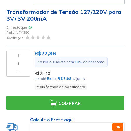
Transformador de Tensão 127/220V para
3V+3V 200mA
Em estoque
Ref.:
IMP4980
Avaliação:
R$22,86
no PIX ou Boleto com
10
% de desconto
R$25,40
em até
5
x
de
R$ 5,08
s/ juros
mais formas de pagamento
COMPRAR
Calcule o Frete aqui
OK