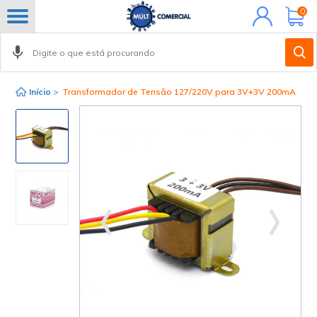
Minha
0
conta
Início
>
Transformador de Tensão 127/220V para 3V+3V 200mA