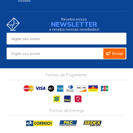
Sociais
Receba nossa
NEWSLETTER
e receba nossas novidades!
Enviar
Formas de Pagamento
Formas de Entrega