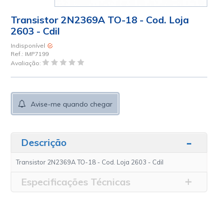
Transistor 2N2369A TO-18 - Cod. Loja
2603 - Cdil
Indisponível
Ref.:
IMP7199
Avaliação:
Avise-me quando chegar
Descrição
Transistor 2N2369A TO-18 - Cod. Loja 2603 - Cdil
Especificações Técnicas