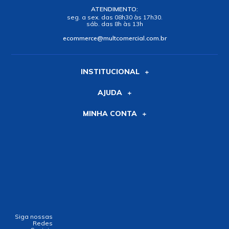
ATENDIMENTO:
seg. a sex. das 08h30 às 17h30.
sáb. das 8h às 13h
ecommerce@multcomercial.com.br
INSTITUCIONAL
AJUDA
MINHA CONTA
Siga nossas
Redes