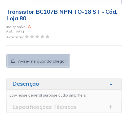
Transistor BC107B NPN TO-18 ST - Cód.
Loja 80
Indisponível
Ref.:
IMP71
Avaliação:
Avise-me quando chegar
Descrição
Low noise general purpose audio amplifiers
Especificações Técnicas