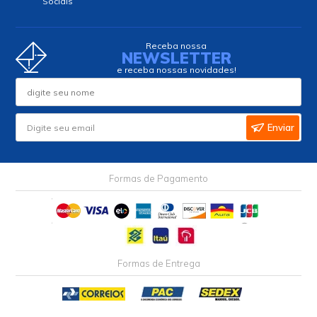
Sociais
Receba nossa
NEWSLETTER
e receba nossas novidades!
Enviar
Formas de Pagamento
Formas de Entrega