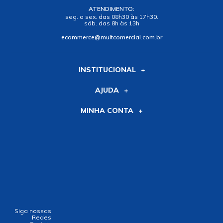
ATENDIMENTO:
seg. a sex. das 08h30 às 17h30.
sáb. das 8h às 13h
ecommerce@multcomercial.com.br
INSTITUCIONAL
AJUDA
MINHA CONTA
Siga nossas
Redes