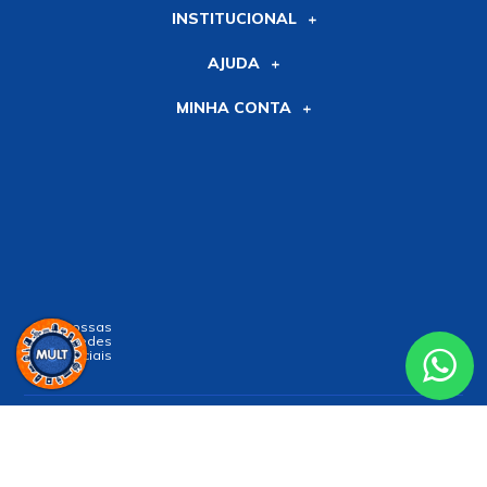
INSTITUCIONAL
AJUDA
MINHA CONTA
Siga nossas
Redes
Sociais
Receba nossa
NEWSLETTER
e receba nossas novidades!