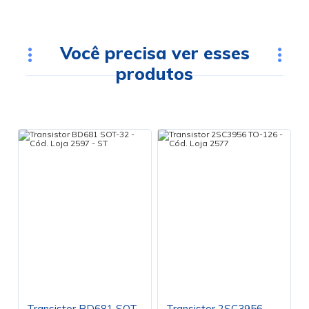
Você precisa ver esses
produtos
Transistor BD681 SOT-
Transistor 2SC3956