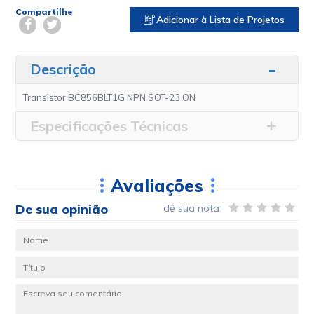
Compartilhe
Adicionar à Lista de Projetos
Descrição
Transistor BC856BLT1G NPN SOT-23 ON
Especificações Técnicas
Avaliações
De sua opinião
dê sua nota: