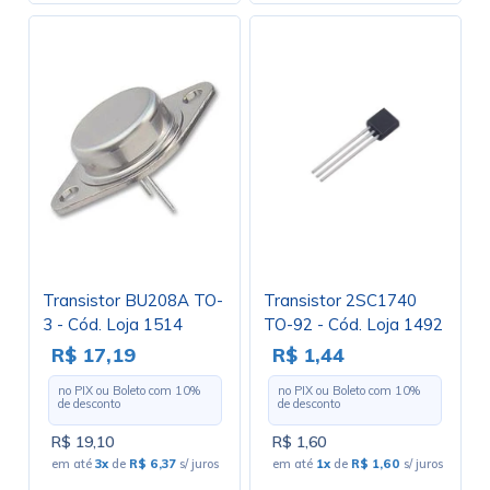
Transistor BU208A TO-
Transistor 2SC1740
3 - Cód. Loja 1514
TO-92 - Cód. Loja 1492
R$ 17,19
R$ 1,44
no PIX ou Boleto com
10
%
no PIX ou Boleto com
10
%
de desconto
de desconto
R$ 19,10
R$ 1,60
em até
3x
de
R$ 6,37
s/ juros
em até
1x
de
R$ 1,60
s/ juros