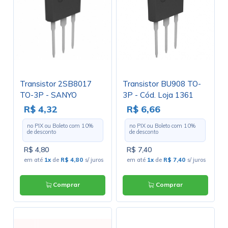
Transistor 2SB8017
Transistor BU908 TO-
TO-3P - SANYO
3P - Cód. Loja 1361
R$ 4,32
R$ 6,66
no PIX ou Boleto com
10
%
no PIX ou Boleto com
10
%
de desconto
de desconto
R$ 4,80
R$ 7,40
em até
1x
de
R$ 4,80
s/ juros
em até
1x
de
R$ 7,40
s/ juros
Comprar
Comprar